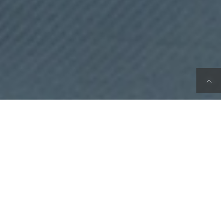
Email
TEL
長野サンコーは絞り加工を中心とした
プレス金型製作・プレス加工技術を駆使し、
難加工の量産部品製造を実現することで、
貴社にとって最高のサプライヤーを目指します。