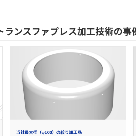
トランスファプレス加工技術の事
当社最大径（φ100）の絞り加工品