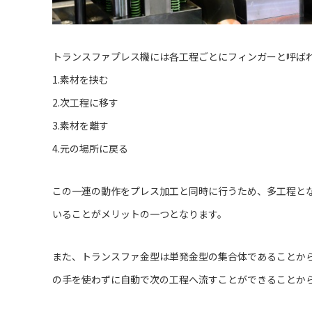
トランスファプレス機には各工程ごとにフィンガーと呼ば
1.素材を挟む
2.次工程に移す
3.素材を離す
4.元の場所に戻る
この一連の動作をプレス加工と同時に行うため、多工程と
いることがメリットの一つとなります。
また、トランスファ金型は単発金型の集合体であることか
の手を使わずに自動で次の工程へ流すことができることか