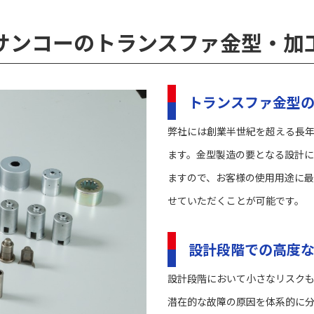
サンコーのトランスファ金型・加
トランスファ金型
弊社には創業半世紀を超える長
ます。金型製造の要となる設計
ますので、お客様の使用用途に
せていただくことが可能です。
設計段階での高度
設計段階において小さなリスクも
潜在的な故障の原因を体系的に