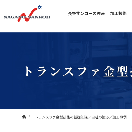
長野サンコーの強み
加工技術
トランスファ金型
ホーム
トランスファ金型技術の基礎知識／自社の強み／加工事例