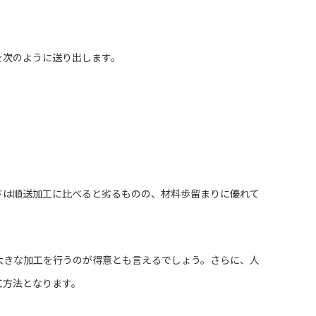
を次のように送り出します。
ドは順送加工に比べると劣るものの、材料歩留まりに優れて
大きな加工を行うのが得意とも言えるでしょう。さらに、人
工方法となります。