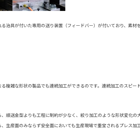
れる治具が付いた専用の送り装置（フィードバー）が付いており、素材
なる複雑な形状の製品でも連続加工ができるのです。連続加工のスピー
ら、順送金型よりも工程に制約が少なく、絞り加工のような形状変化の
ら、生産面のみならず安全面においても生産現場で重宝されるプレス加