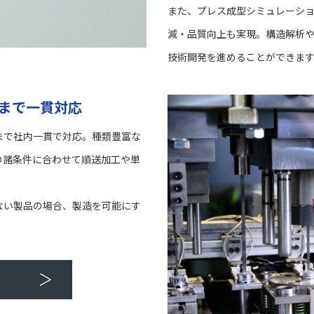
また、プレス成型シミュレーシ
減・品質向上も実現。構造解析
技術開発を進めることができま
まで一貫対応
まで社内一貫で対応。種類豊富な
の諸条件に合わせて順送加工や単
ない製品の場合、製造を可能にす
ら