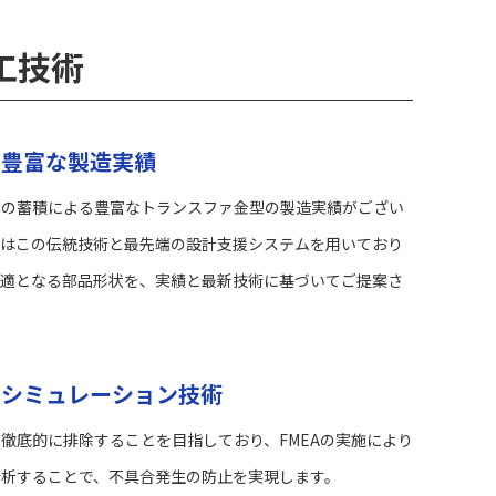
工技術
の豊富な製造実績
年の蓄積による豊富なトランスファ金型の製造実績がござい
にはこの伝統技術と最先端の設計支援システムを用いており
最適となる部品形状を、実績と最新技術に基づいてご提案さ
なシミュレーション技術
徹底的に排除することを目指しており、FMEAの実施により
分析することで、不具合発生の防止を実現します。