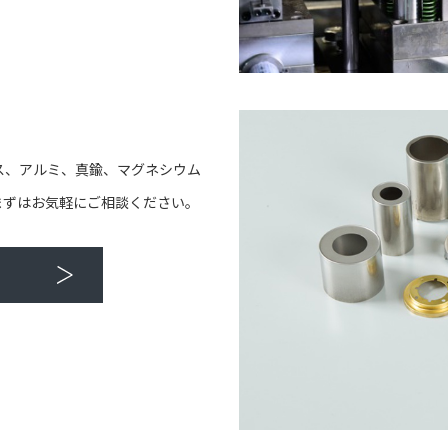
ス、アルミ、真鍮、マグネシウム
まずはお気軽にご相談ください。