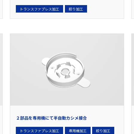
トランスファプレス加工
絞り加工
２部品を専用機にて半自動カシメ接合
トランスファプレス加工
専用機加工
絞り加工