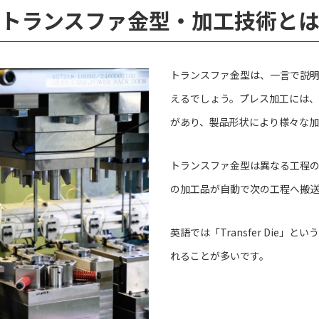
トランスファ金型・加工技術と
トランスファ金型は、一言で説
えるでしょう。プレス加工には
があり、製品形状により様々な
トランスファ金型は異なる工程
の加工品が自動で次の工程へ搬
英語では「Transfer Die
れることが多いです。