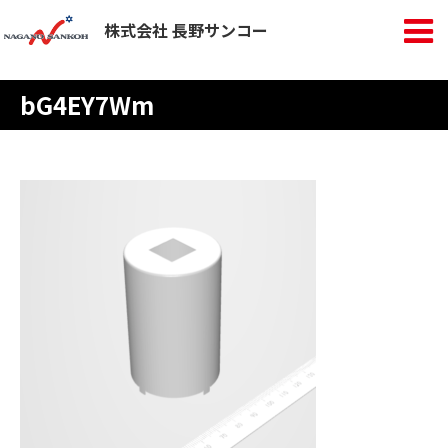
株式会社 長野サンコー
bG4EY7Wm