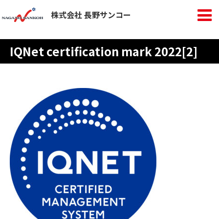
株式会社 長野サンコー
IQNet certification mark 2022[2]