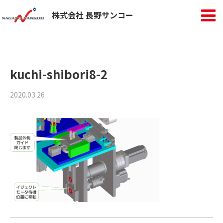
株式会社 長野サンコー
kuchi-shibori8-2
2020.03.26