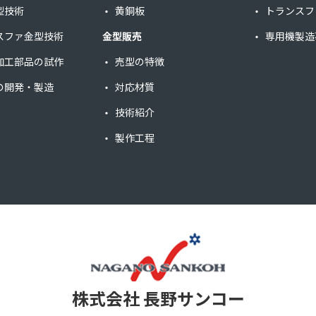
型技術
黄銅板
トランスフ
スファ金型技術
金型販売
専用機製造
加工部品の試作
売型の特徴
の開発・製造
対応材質
技術紹介
製作工程
株式会社 長野サンコー