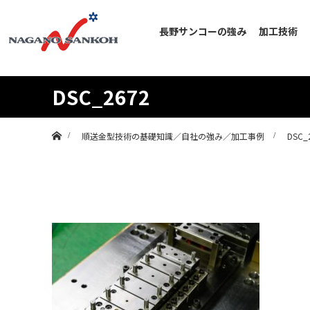
長野サンコーの強み
加工技術
DSC_2672
ホーム
順送金型技術の基礎知識／自社の強み／加工事例
DSC_