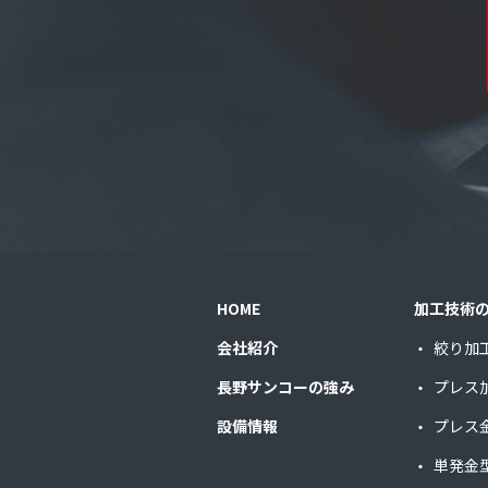
HOME
加工技術
会社紹介
絞り加
長野サンコーの強み
プレス
設備情報
プレス
単発金