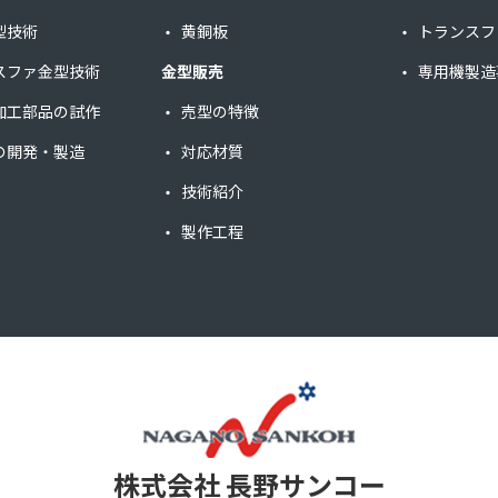
型技術
黄銅板
トランスフ
スファ金型技術
金型販売
専用機製造
加工部品の試作
売型の特徴
の開発・製造
対応材質
技術紹介
製作工程
株式会社 長野サンコー