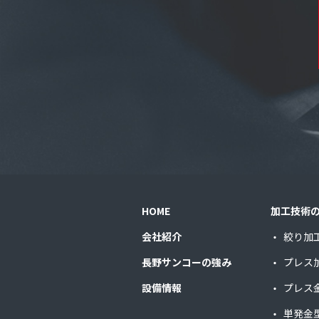
HOME
加工技術
会社紹介
絞り加
長野サンコーの強み
プレス
設備情報
プレス
単発金