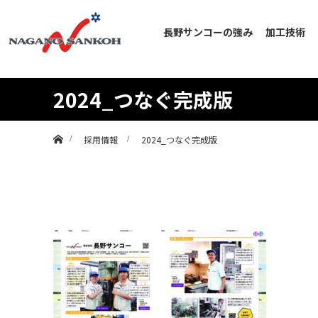
長野サンコーの強み
加工技術
2024_つなぐ完成版
ホーム
採用情報
2024_つなぐ完成版