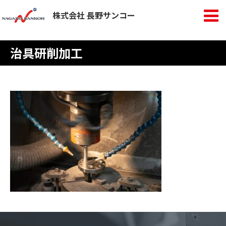
株式会社 長野サンコー
治具研削加工