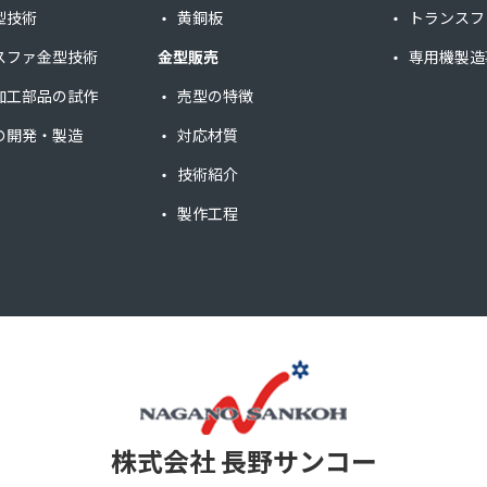
型技術
黄銅板
トランスフ
スファ金型技術
金型販売
専用機製造
加工部品の試作
売型の特徴
の開発・製造
対応材質
技術紹介
製作工程
株式会社 長野サンコー