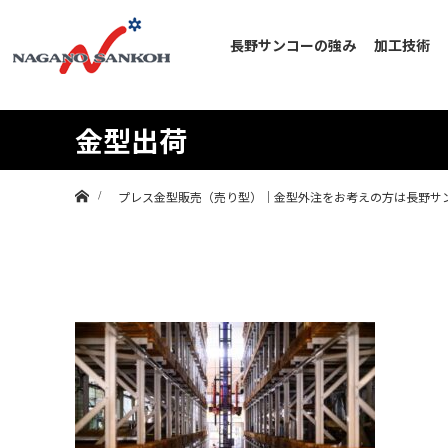
長野サンコーの強み
加工技術
金型出荷
ホーム
プレス金型販売（売り型）｜金型外注をお考えの方は長野サ