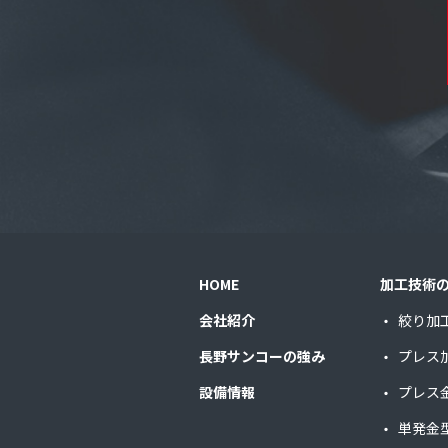
HOME
加工技術
会社紹介
絞り加
長野サンコーの強み
プレス
設備情報
プレス
単発金