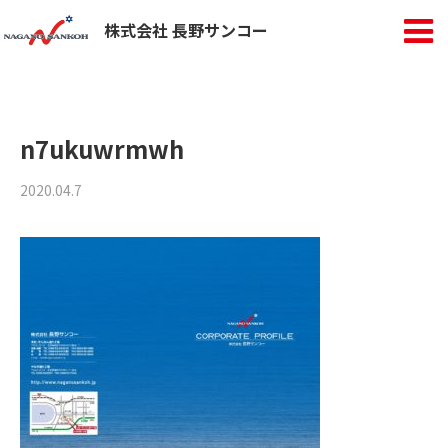
株式会社 長野サンコー
n7ukuwrmwh
2020.04.7