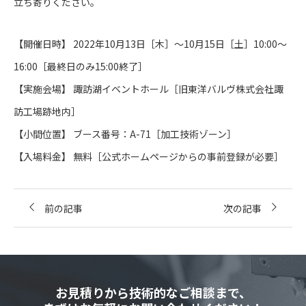
立ち寄りください。
【開催日時】 2022年10月13日［木］～10月15日［土］10:00～
16:00［最終日のみ15:00終了］
【実施会場】 諏訪湖イベントホール［旧東洋バルヴ株式会社諏
訪工場跡地内］
【小間位置】 ブース番号：A-71［加工技術ゾーン］
【入場料金】 無料［公式ホームページからの事前登録が必要］
前の記事
次の記事
お見積りから技術的なご相談まで、