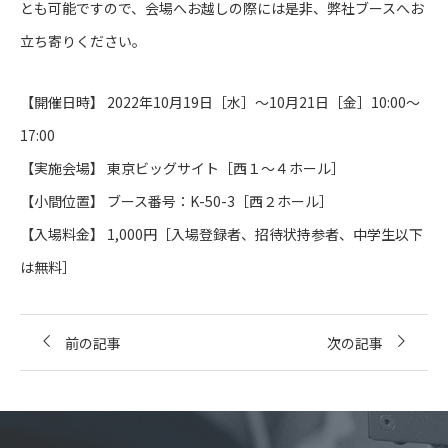
とも可能ですので、会場へお越しの際には是非、弊社ブースへお
立ち寄りください。
【開催日時】 2022年10月19日［水］～10月21日［金］10:00～
17:00
【実施会場】 東京ビッグサイト［西１～４ホール］
【小間位置】 ブース番号：K-50-3［西２ホール］
【入場料金】 1,000円［入場登録者、招待状持参者、中学生以下
は無料］
前の記事
次の記事